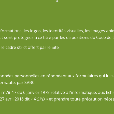
formations, les logos, les identités visuelles, les images an
t sont protégées à ce titre par les dispositions du Code de la
e cadre strict offert par le Site.
onnées personnelles en répondant aux formulaires qui lui so
ternaute, par SVBC.
 n°78-17 du 6 janvier 1978 relative à l’informatique, aux fic
7 avril 2016 dit
« RGPD »
et prendre toute précaution néces