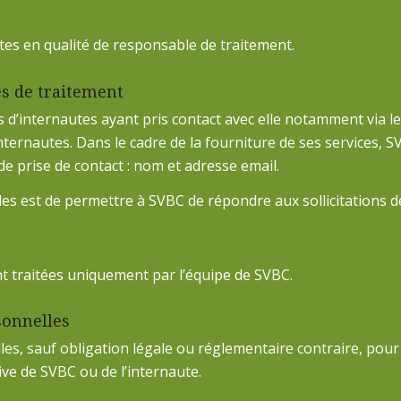
tes en qualité de responsable de traitement.
és de traitement
s d’internautes ayant pris contact avec elle notamment via l
 internautes. Dans le cadre de la fourniture de ses services
e prise de contact : nom et adresse email.
les est de permettre à SVBC de répondre aux sollicitations d
nt traitées uniquement par l’équipe de SVBC.
sonnelles
s, sauf obligation légale ou réglementaire contraire, pou
ative de SVBC ou de l’internaute.