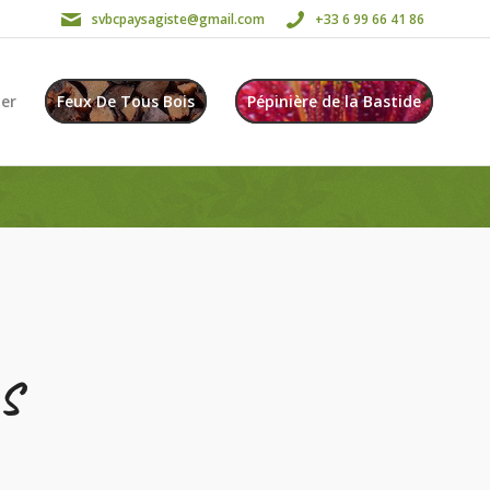
svbcpaysagiste@gmail.com
+33 6 99 66 41 86
er
Feux De Tous Bois
Pépinière de la Bastide
s