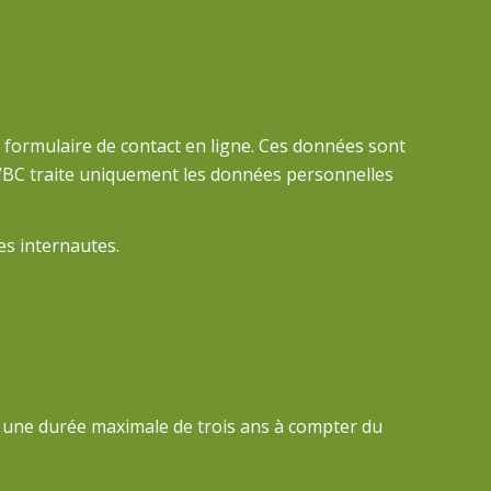
e formulaire de contact en ligne. Ces données sont
, SVBC traite uniquement les données personnelles
es internautes.
r une durée maximale de trois ans à compter du