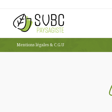
Mentions légales & C.G.U