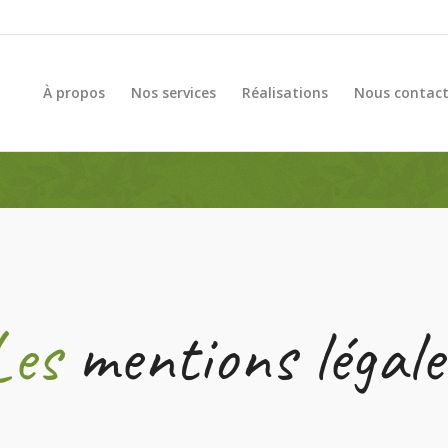
À propos
Nos services
Réalisations
Nous contact
Les
mentions légale