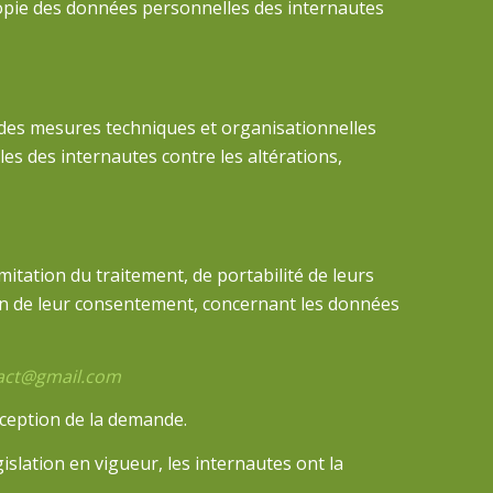
 copie des données personnelles des internautes
 des mesures techniques et organisationnelles
s des internautes contre les altérations,
imitation du traitement, de portabilité de leurs
tion de leur consentement, concernant les données
act@gmail.com
éception de la demande.
islation en vigueur, les internautes ont la