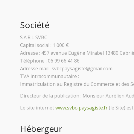
Société
S.A.R.L SVBC
Capital social : 1 000 €
Adresse : 457 avenue Eugène Mirabel 13480 Cabri
Téléphone : 06 99 66 41 86
Adresse mail : svbcpaysagiste@gmail.com
TVA intracommunautaire :
Immatriculation au Registre du Commerce et des Soc
Directeur de la publication : Monsieur Aurélien Aud
Le site internet
www.svbc-paysagiste.fr
(le Site) es
Hébergeur