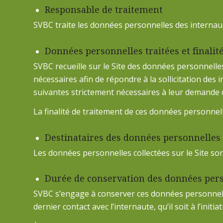
Responsable de traitement
SVBC traite les données personnelles des internau
Données personnelles traitées et finalit
SVBC recueille sur le Site des données personnelle
nécessaires afin de répondre à la sollicitation des
suivantes strictement nécessaires à leur demande d
La finalité de traitement de ces données personnel
Destinataires des données personnelles
Les données personnelles collectées sur le Site so
Durée de conservation des données per
SVBC s’engage à conserver ces données personnelle
dernier contact avec l’internaute, qu’il soit à l’initi