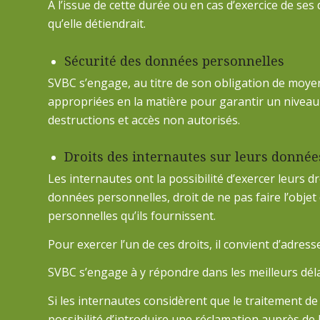
À l’issue de cette durée ou en cas d’exercice de se
qu’elle détiendrait.
Sécurité des données personnelles
SVBC s’engage, au titre de son obligation de moye
appropriées en la matière pour garantir un niveau 
destructions et accès non autorisés.
Droits des internautes sur leurs donnée
Les internautes ont la possibilité d’exercer leurs dr
données personnelles, droit de ne pas faire l’obje
personnelles qu’ils fournissent.
Pour exercer l’un de ces droits, il convient d’adres
SVBC s’engage à y répondre dans les meilleurs déla
Si les internautes considèrent que le traitement de
possibilité d’introduire une réclamation auprès de 