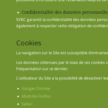
Confidentialité des données personnelle
SVBC garantit la confidentialité des données person
également à respecter cette obligation de confident
Cookies
La navigation sur le Site est susceptible d’entrainer 
Les données obtenues par le biais de ces cookies vi
fréquentation sur ce dernier.
L’utilisateur du Site a la possibilité de désactiver 
Google Chrome
Modzilla Firefox
Safari