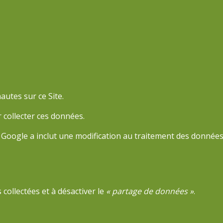
autes sur ce Site.
 collecter ces données.
 Google a inclut une modification au traitement des données
ollectées et à désactiver le
« partage de données »
.