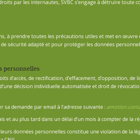
s droits par les internautes, SVBC s’engage à détruire toute
ns, à prendre toutes les précautions utiles et met en œuvre
de sécurité adapté et pour protéger les données personnelle
s personnelles
oits d’accès, de rectification, d’effacement, d’opposition, de l
t d’une décision individuelle automatisée et droit de révoca
ser sa demande par email à l’adresse suivante :
amotion.cont
is et au plus tard dans un délai d’un mois à compter de la r
 leurs données personnelles constitue une violation de la lég
la CNIL.