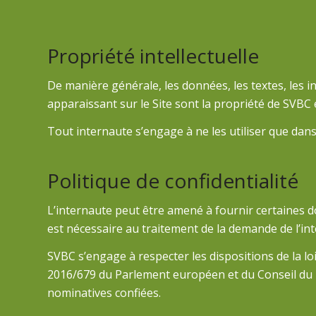
Propriété intellectuelle
De manière générale, les données, les textes, les in
apparaissant sur le Site sont la propriété de SVBC e
Tout internaute s’engage à ne les utiliser que dans l
Politique de confidentialité
L’internaute peut être amené à fournir certaines d
est nécessaire au traitement de la demande de l’in
SVBC s’engage à respecter les dispositions de la loi
2016/679 du Parlement européen et du Conseil du 2
nominatives confiées.